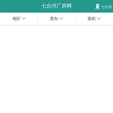
七台河厂房网
七台河
地区
意向
面积