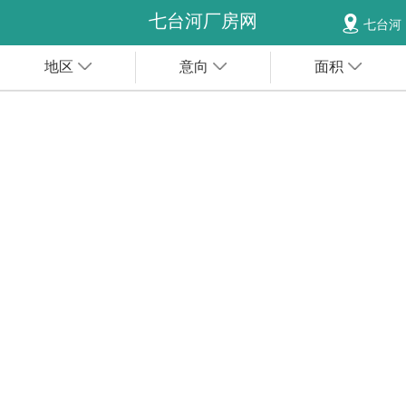
七台河厂房网
七台河
地区
意向
面积