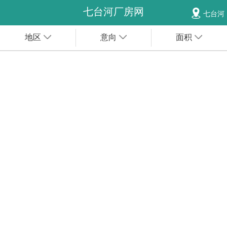
七台河厂房网
七台河
地区
意向
面积