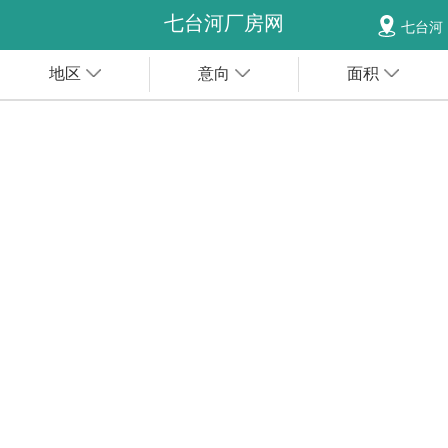
七台河厂房网
七台河
地区
意向
面积