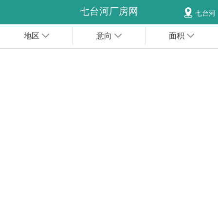
七台河厂房网
七台河
地区
意向
面积