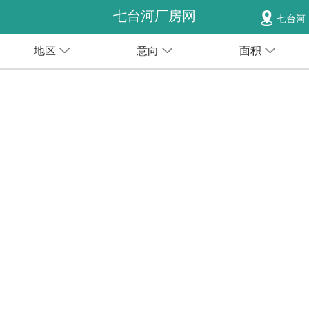
七台河厂房网
七台河
地区
意向
面积