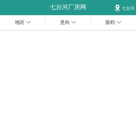
七台河厂房网
七台河
地区
意向
面积